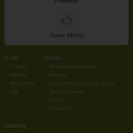
Promocje
Super Oferty
O nas
Oferta
O firmie
Środki ochrony roślin
Historia
Nawozy
Misja firmy
Komponenty paszowe i pasze
CSR
Materiał siewny
Paliwa
Pozostałe
Oddziały