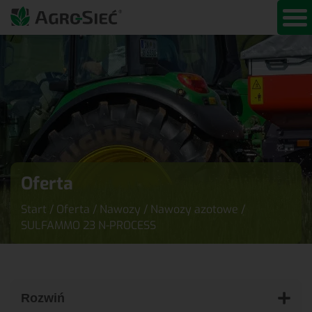
Oferta
Start
/
Oferta
/
Nawozy
/
Nawozy azotowe
/
SULFAMMO 23 N-PROCESS
Rozwiń