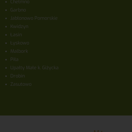
Chełmno
Garbno
Jabłonowo Pomorskie
Kwidzyn
Łasin
Łyskowo
Malbork
Piła
Upałty Małe k. Giżycka
Drobin
Zasutowo