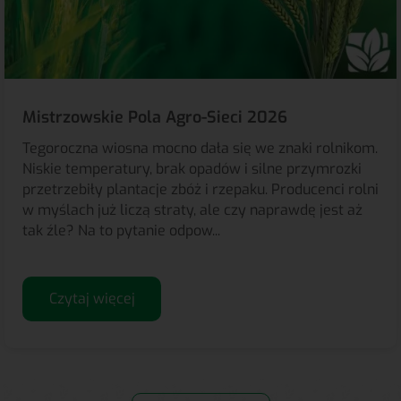
Mistrzowskie Pola Agro-Sieci 2026
Tegoroczna wiosna mocno dała się we znaki rolnikom.
Niskie temperatury, brak opadów i silne przymrozki
przetrzebiły plantacje zbóż i rzepaku. Producenci rolni
w myślach już liczą straty, ale czy naprawdę jest aż
tak źle? Na to pytanie odpow...
Czytaj więcej