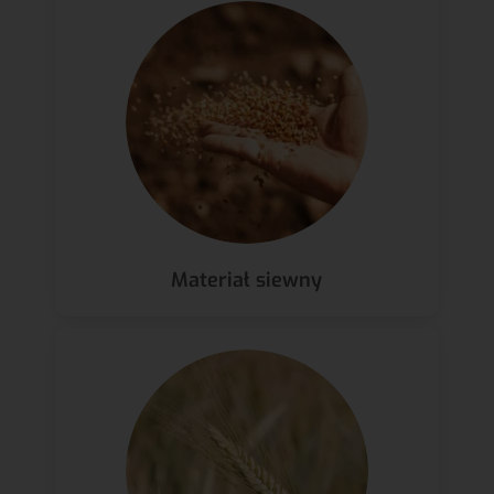
Materiał siewny