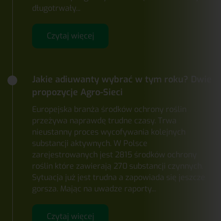
długotrwały...
Czytaj więcej
Jakie adiuwanty wybrać w tym roku? Dwie
propozycje Agro-Sieci
Europejska branża środków ochrony roślin
przeżywa naprawdę trudne czasy. Trwa
nieustanny proces wycofywania kolejnych
substancji aktywnych. W Polsce
zarejestrowanych jest 2815 środków ochrony
roślin które zawierają 270 substancji czynnych.
Sytuacja już jest trudna a zapowiada się jeszcze
gorsza. Mając na uwadze raporty...
Czytaj więcej