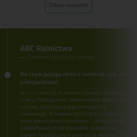
Zobacz wszystkie
ABC Rolnictwa
Dzielimy się naszą wiedzą!
Na czym polega stres u zwierząt i jak mu
przeciwdziałać
Stres u zwierząt to złożone zjawisko obejmujące
reakcje fizjologiczne i behawioralne organizmu na
czynniki zaburzające jego wewnętrzną
równowagę. W hodowli zwierząt wyróżnia się
wiele potencjalnych stresorów – od warunków
środowiskowych po wyzwania związane ze
stanem fizjologicznym zwierzęcia. Nadmierny lub