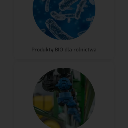
Produkty BIO dla rolnictwa