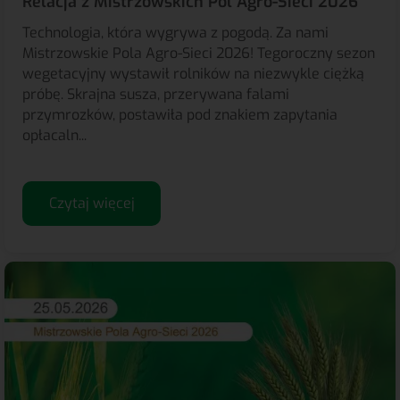
Relacja z Mistrzowskich Pól Agro-Sieci 2026
Technologia, która wygrywa z pogodą. Za nami
Mistrzowskie Pola Agro-Sieci 2026! Tegoroczny sezon
wegetacyjny wystawił rolników na niezwykle ciężką
próbę. Skrajna susza, przerywana falami
przymrozków, postawiła pod znakiem zapytania
opłacaln...
Czytaj więcej