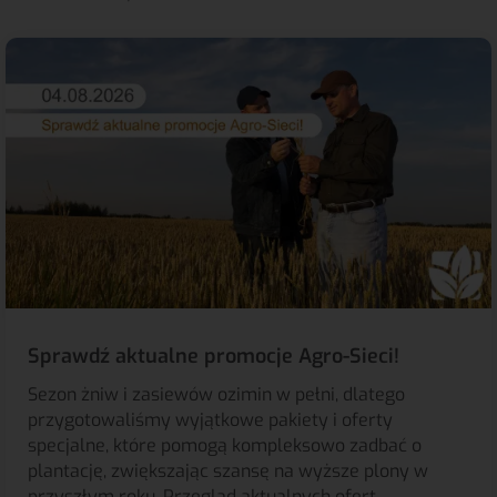
Sprawdź aktualne promocje Agro-Sieci!
Sezon żniw i zasiewów ozimin w pełni, dlatego
przygotowaliśmy wyjątkowe pakiety i oferty
specjalne, które pomogą kompleksowo zadbać o
plantację, zwiększając szansę na wyższe plony w
przyszłym roku. Przegląd aktualnych ofert