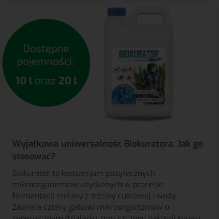
Wyjątkowa uniwersalność Biokuratora. Jak go
stosować?
Biokurator to konsorcjum pożytecznych
mikroorganizmów uzyskanych w procesie
fermentacji melasy z trzciny cukrowej i wody.
Zawiera cztery gatunki mikroorganizmów o
synergicznym działaniu: trzy szczepy bakterii kwasu