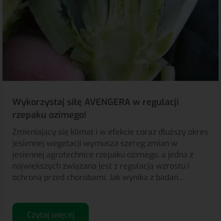
Wykorzystaj siłę AVENGERA w regulacji
rzepaku ozimego!
Zmieniający się klimat i w efekcie coraz dłuższy okres
jesiennej wegetacji wymusza szereg zmian w
jesiennej agrotechnice rzepaku ozimego, a jedna z
największych związana jest z regulacją wzrostu i
ochroną przed chorobami. Jak wynika z badań...
Czytaj więcej