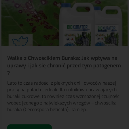
Walka z Chwościkiem Buraka: Jak wpływa na
uprawy i jak się chronić przed tym patogenem
?
Lato to czas radości z pięknych dni i owoców naszej
pracy na polach. Jednak dla rolników uprawiających
buraki cukrowe, to również czas wzmożonej czujności
wobec jednego z największych wrogów – chwościka
buraka (Cercospora beticola). Ta niep...