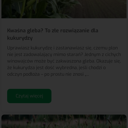
Kwaśna gleba? To złe rozwiązanie dla
kukurydzy
Uprawiasz kukurydzę i zastanawiasz się, czemu plon
nie jest zadowalający mimo starań? Jednym z cichych
winowajców może być zakwaszona gleba. Okazuje się,
że kukurydza jest dość wybredna, jeśli chodzi o
odczyn podłoża – po prostu nie znosi „...
Czytaj więcej