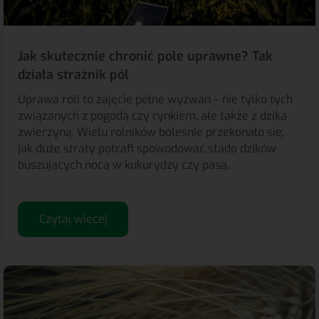
Jak skutecznie chronić pole uprawne? Tak
działa strażnik pól
Uprawa roli to zajęcie pełne wyzwań – nie tylko tych
związanych z pogodą czy rynkiem, ale także z dziką
zwierzyną. Wielu rolników boleśnie przekonało się,
jak duże straty potrafi spowodować stado dzików
buszujących nocą w kukurydzy czy pasą...
Czytaj więcej