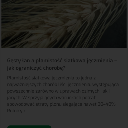
Gęsty łan a plamistość siatkowa jęczmienia –
jak ograniczyć chorobę?
Plamistość siatkowa jęczmienia to jedna z
najważniejszych chorób liści jęczmienia, występująca
powszechnie zarówno w uprawach ozimych, jak i
jarych. W sprzyjających warunkach potrafi
spowodować straty plonu sięgające nawet 30–40%.
Rolnicy c...