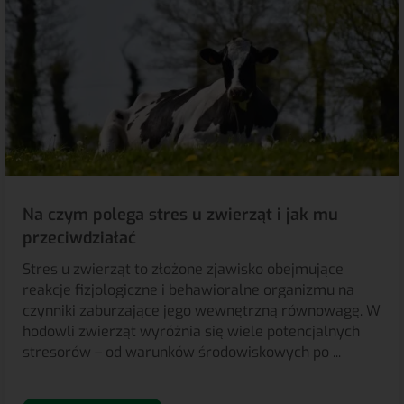
Na czym polega stres u zwierząt i jak mu
przeciwdziałać
Stres u zwierząt to złożone zjawisko obejmujące
reakcje fizjologiczne i behawioralne organizmu na
czynniki zaburzające jego wewnętrzną równowagę. W
hodowli zwierząt wyróżnia się wiele potencjalnych
stresorów – od warunków środowiskowych po ...