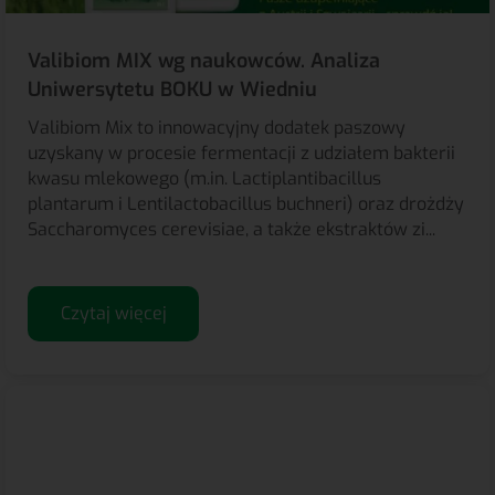
Valibiom MIX wg naukowców. Analiza
Uniwersytetu BOKU w Wiedniu
Valibiom Mix to innowacyjny dodatek paszowy
uzyskany w procesie fermentacji z udziałem bakterii
kwasu mlekowego (m.in. Lactiplantibacillus
plantarum i Lentilactobacillus buchneri) oraz drożdży
Saccharomyces cerevisiae, a także ekstraktów zi...
Czytaj więcej