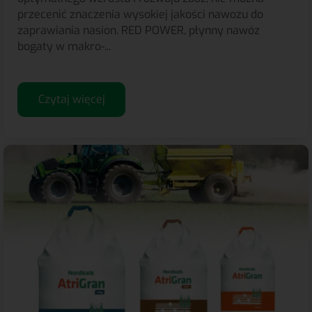
przecenić znaczenia wysokiej jakości nawozu do
zaprawiania nasion. RED POWER, płynny nawóz
bogaty w makro-...
Czytaj więcej