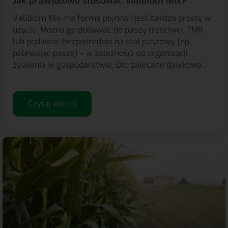
Jak prawidłowo stosować Valibiom Mix?
Valibiom Mix ma formę płynną i jest bardzo prosty w
użyciu. Można go dodawać do paszy treściwej, TMR
lub podawać bezpośrednio na stół paszowy (np.
polewając paszę) – w zależności od organizacji
żywienia w gospodarstwie. Oto zalecane dawkowa...
Czytaj więcej