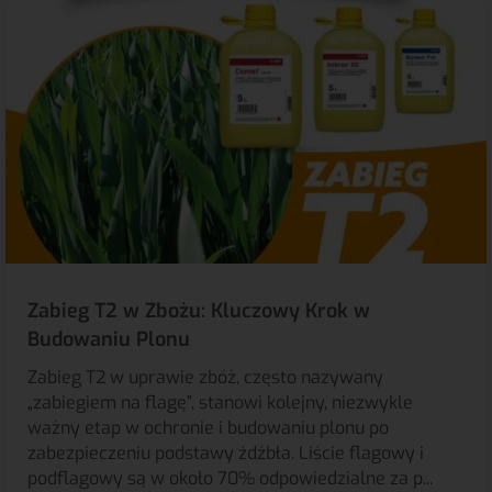
Zabieg T2 w Zbożu: Kluczowy Krok w
Budowaniu Plonu
Zabieg T2 w uprawie zbóż, często nazywany
„zabiegiem na flagę”, stanowi kolejny, niezwykle
ważny etap w ochronie i budowaniu plonu po
zabezpieczeniu podstawy źdźbła. Liście flagowy i
podflagowy są w około 70% odpowiedzialne za p...