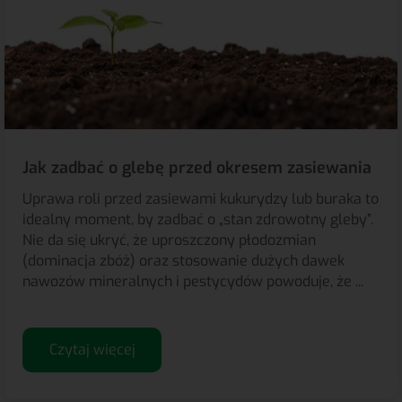
Jak zadbać o glebę przed okresem zasiewania
Uprawa roli przed zasiewami kukurydzy lub buraka to
idealny moment, by zadbać o „stan zdrowotny gleby”.
Nie da się ukryć, że uproszczony płodozmian
(dominacja zbóż) oraz stosowanie dużych dawek
nawozów mineralnych i pestycydów powoduje, że ...
Czytaj więcej