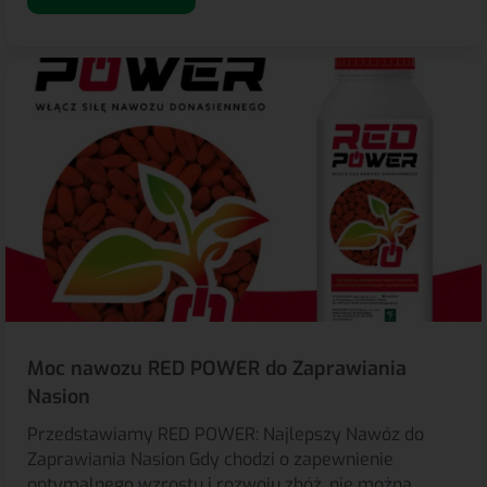
Moc nawozu RED POWER do Zaprawiania
Nasion
Przedstawiamy RED POWER: Najlepszy Nawóz do
Zaprawiania Nasion Gdy chodzi o zapewnienie
optymalnego wzrostu i rozwoju zbóż, nie można