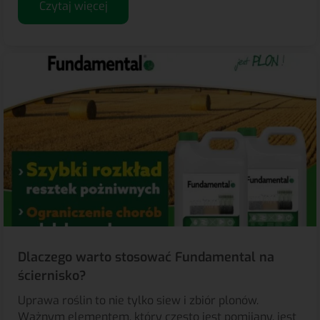
Czytaj więcej
Dlaczego warto stosować Fundamental na
ściernisko?
Uprawa roślin to nie tylko siew i zbiór plonów.
Ważnym elementem, który często jest pomijany, jest