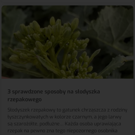
3 sprawdzone sposoby na słodyszka
rzepakowego
Słodyszek rzepakowy to gatunek chrząszcza z rodziny
łyszczynkowatych w kolorze czarnym, a jego larwy
są szarożółte, podłużne… Każda osoba uprawiająca
rzepak na pewno zna tego niepozornego osobnika